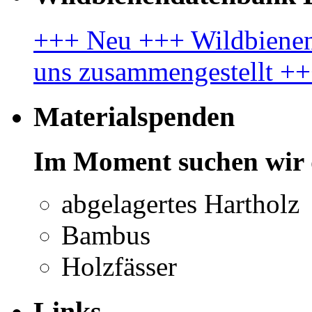
+++ Neu +++ Wildbienenl
uns zusammengestellt +
Materialspenden
Im Moment suchen wir 
abgelagertes Hartholz
Bambus
Holzfässer
Links