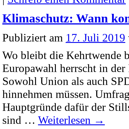
Klimaschutz: Wann ko
Publiziert am
17. Juli 2019
Wo bleibt die Kehrtwende 
Europawahl herrscht in der 
Sowohl Union als auch SPD
hinnehmen müssen. Umfragen
Hauptgründe dafür der Stills
sind …
Weiterlesen
→