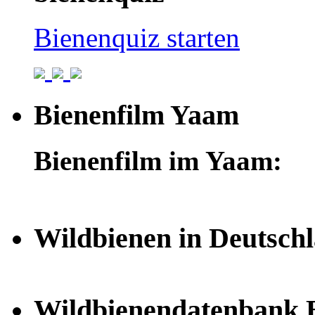
Bienenquiz starten
Bienenfilm Yaam
Bienenfilm im Yaam:
Wildbienen in Deutsch
Wildbienendatenbank B