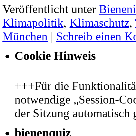
Veröffentlicht unter
Bieneni
Klimapolitik
,
Klimaschutz
,
München
|
Schreib einen 
Cookie Hinweis
+++Für die Funktionalit
notwendige „Session-Coo
der Sitzung automatisch
bienenquiz