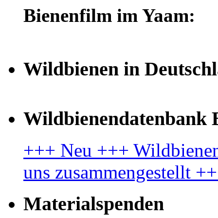
Bienenfilm im Yaam:
Wildbienen in Deutsch
Wildbienendatenbank B
+++ Neu +++ Wildbienenl
uns zusammengestellt +
Materialspenden