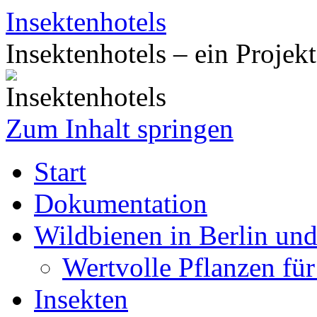
Insektenhotels
Insektenhotels – ein Projek
Zum Inhalt springen
Start
Dokumentation
Wildbienen in Berlin un
Wertvolle Pflanzen fü
Insekten