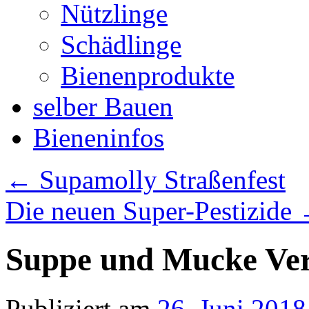
Nützlinge
Schädlinge
Bienenprodukte
selber Bauen
Bieneninfos
←
Supamolly Straßenfest
Die neuen Super-Pestizide
Suppe und Mucke Ver
Publiziert am
26. Juni 2018