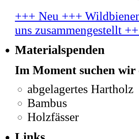
+++ Neu +++ Wildbienenl
uns zusammengestellt +
Materialspenden
Im Moment suchen wir 
abgelagertes Hartholz
Bambus
Holzfässer
Links