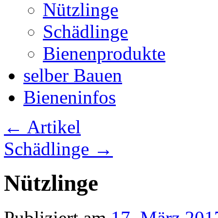
Nützlinge
Schädlinge
Bienenprodukte
selber Bauen
Bieneninfos
←
Artikel
Schädlinge
→
Nützlinge
Publiziert am
17. März 201