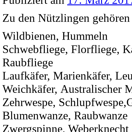
Zu den Nützlingen gehören 
Wildbienen, Hummeln
Schwebfliege, Florfliege, Ka
Raubfliege
Laufkäfer, Marienkäfer, Leu
Weichkäfer, Australischer 
Zehrwespe, Schlupfwespe,
Blumenwanze, Raubwanze
Zwergspinne, Weberknecht