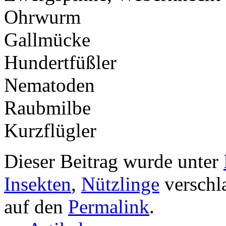
Ohrwurm
Gallmücke
Hundertfüßler
Nematoden
Raubmilbe
Kurzflügler
Dieser Beitrag wurde unter
Insekten
,
Nützlinge
verschla
auf den
Permalink
.